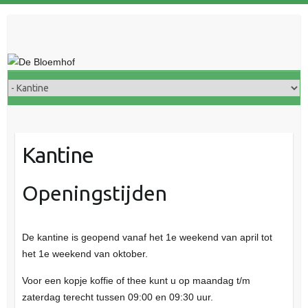
Doorgaan
naar
inhoud
Kantine
Openingstijden
De kantine is geopend vanaf het 1e weekend van april tot
het 1e weekend van oktober.
Voor een kopje koffie of thee kunt u op maandag t/m
zaterdag terecht tussen 09:00 en 09:30 uur.