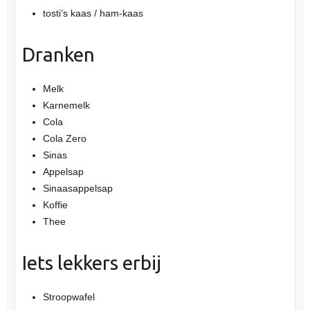
tosti’s kaas / ham-kaas
Dranken
Melk
Karnemelk
Cola
Cola Zero
Sinas
Appelsap
Sinaasappelsap
Koffie
Thee
Iets lekkers erbij
Stroopwafel