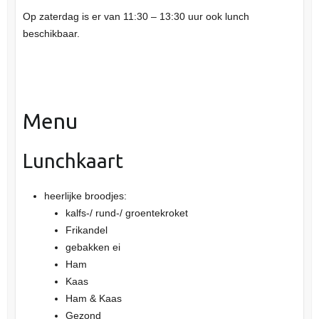
Op zaterdag is er van
11:30 – 13:30 uur ook lunch
beschikbaar.
Menu
Lunchkaart
heerlijke broodjes:
kalfs-/ rund-/ groentekrok
et
Frikandel
gebakken
ei
Ham
Kaas
Ham & Kaas
Gezond