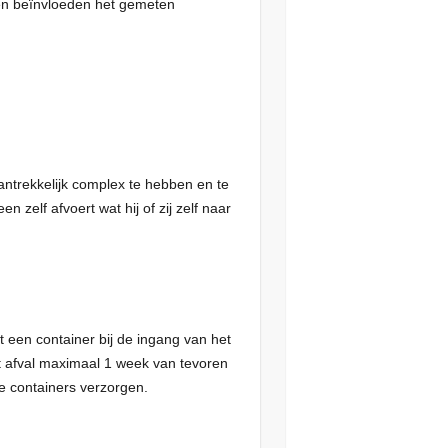
 en beïnvloeden het gemeten
ntrekkelijk complex te hebben en te
zelf afvoert wat hij of zij zelf naar
t een container bij de ingang van het
t afval maximaal 1 week van tevoren
e containers verzorgen.