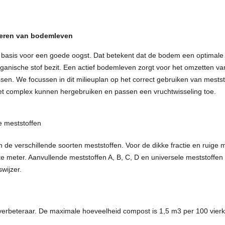
eren van bodemleven
e basis voor een goede oogst. Dat betekent dat de bodem een optimale 
ganische stof bezit. Een actief bodemleven zorgt voor het omzetten v
n. We focussen in dit milieuplan op het correct gebruiken van mestst
et complex kunnen hergebruiken en passen een vruchtwisseling toe.
e meststoffen
de verschillende soorten meststoffen. Voor de dikke fractie en ruige m
meter. Aanvullende meststoffen A, B, C, D en universele meststoffen
wijzer.
rbeteraar. De maximale hoeveelheid compost is 1,5 m3 per 100 vierk