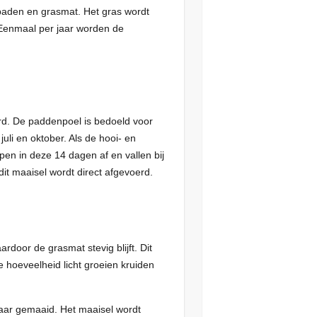
rpaden en grasmat. Het gras wordt
 Eenmaal per jaar worden de
rd. De paddenpoel is bedoeld voor
uli en oktober. Als de hooi- en
en in deze 14 dagen af en vallen bij
t maaisel wordt direct afgevoerd.
rdoor de grasmat stevig blijft. Dit
e hoeveelheid licht groeien kruiden
jaar gemaaid. Het maaisel wordt