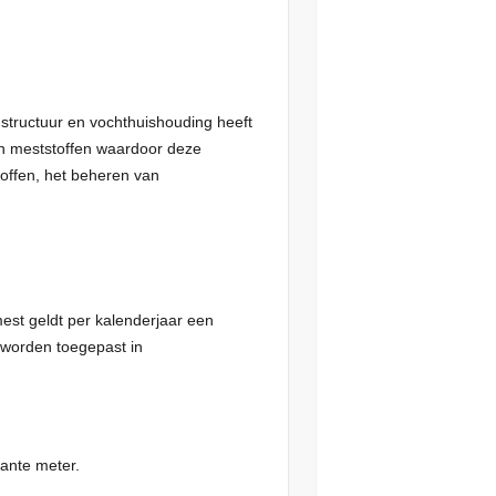
structuur en vochthuishouding heeft
an meststoffen waardoor deze
offen, het beheren van
est geldt per kalenderjaar een
 worden toegepast in
ante meter.