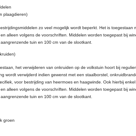
delen
n plaagdieren)
estrijdingsmiddelen zo veel mogelijk wordt beperkt. Het is toegestaan m
 en alleen volgens de voorschriften. Middelen worden toegepast bij win
 aangrenzende tuin en 100 cm van de slootkant.
kruiden)
gestaan, het verwijderen van onkruiden op de volkstuin hoort bij regul
g wordt verwijderd indien gewenst met een staalborstel, onkruidbrand
ecifiek, voor bestrijding van heermoes en haagwinde. Ook hierbij enkel 
 en alleen volgens de voorschriften. Middelen worden toegepast bij win
 aangrenzende tuin en 100 cm van de slootkant.
k groen