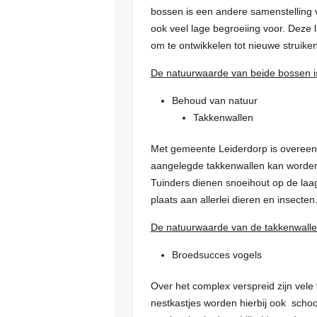
bossen is een andere samenstelling v
ook veel lage begroeiing voor. Deze 
om te ontwikkelen tot nieuwe struik
De natuurwaarde van beide bossen i
Behoud van natuur
Takkenwallen
Met gemeente Leiderdorp is overeeng
aangelegde takkenwallen kan worden 
Tuinders dienen snoeihout op de laa
plaats aan allerlei dieren en insecten
De natuurwaarde van de takkenwalle
Broedsucces vogels
Over het complex verspreid zijn vel
nestkastjes worden hierbij ook schoo