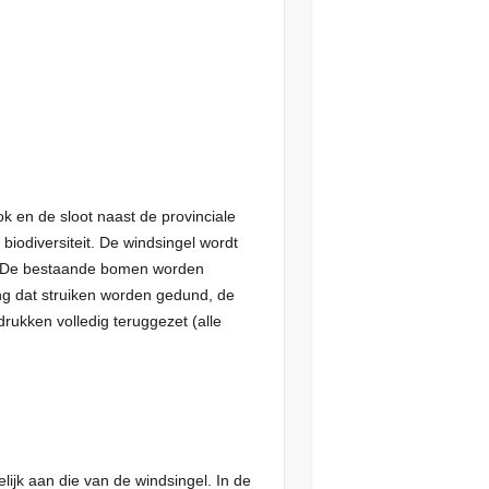
k en de sloot naast de provinciale
biodiversiteit. De windsingel wordt
t. De bestaande bomen worden
ng dat struiken worden gedund, de
rukken volledig teruggezet (alle
lijk aan die van de windsingel. In de