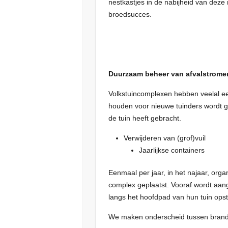
nestkastjes in de nabijheid van dez
broedsucces.
Duurzaam beheer van afvalstrome
Volkstuincomplexen hebben veelal ee
houden voor nieuwe tuinders wordt gro
de tuin heeft gebracht.
Verwijderen van (grof)vuil
Jaarlijkse containers
Eenmaal per jaar, in het najaar, orga
complex geplaatst. Vooraf wordt aan
langs het hoofdpad van hun tuin ops
We maken onderscheid tussen brand