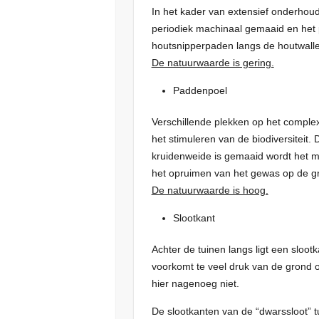
In het kader van extensief onderhou
periodiek machinaal gemaaid en het 
houtsnipperpaden langs de houtwalle
De natuurwaarde is gering.
Paddenpoel
Verschillende plekken op het comple
het stimuleren van de biodiversiteit.
kruidenweide is gemaaid wordt het ma
het opruimen van het gewas op de gr
De natuurwaarde is hoog.
Slootkant
Achter de tuinen langs ligt een sloot
voorkomt te veel druk van de grond o
hier nagenoeg niet.
De slootkanten van de “dwarssloot” t