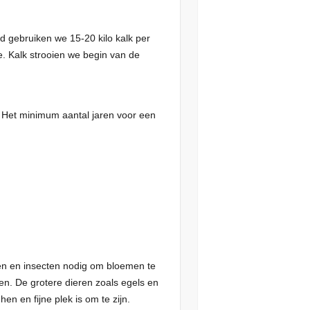
d gebruiken we 15-20 kilo kalk per
e. Kalk strooien we begin van de
. Het minimum aantal jaren voor een
jen en insecten nodig om bloemen te
en. De grotere dieren zoals egels en
 en fijne plek is om te zijn.