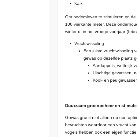
Kalk
Om bodemleven te stimuleren en de st
100 vierkante meter. Deze onderhouds
winter of in het vroege voorjaar (feb
Vruchtwisseling
Een juiste vruchtwisseling 
gewas op dezelfde plaats g
Aardappels, wettelijk ve
Uiachtige gewassen, na
Kool- en peulgewassen,
Duurzaam groenbeheer en stimuler
Gewas groeit niet alleen op een opti
bevruchten waardoor een vrucht kan g
vogels hebben ook een eigen functie.