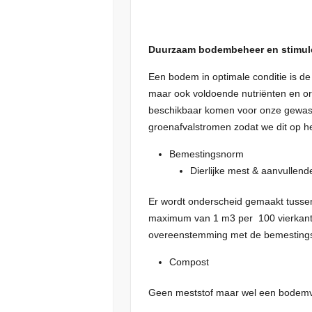
Duurzaam bodembeheer en stimul
Een bodem in optimale conditie is d
maar ook voldoende nutriënten en or
beschikbaar komen voor onze gewasse
groenafvalstromen zodat we dit op h
Bemestingsnorm
Dierlijke mest & aanvullend
Er wordt onderscheid gemaakt tussen 
maximum van 1 m3 per 100 vierkante 
overeenstemming met de bemestings
Compost
Geen meststof maar wel een bodemve