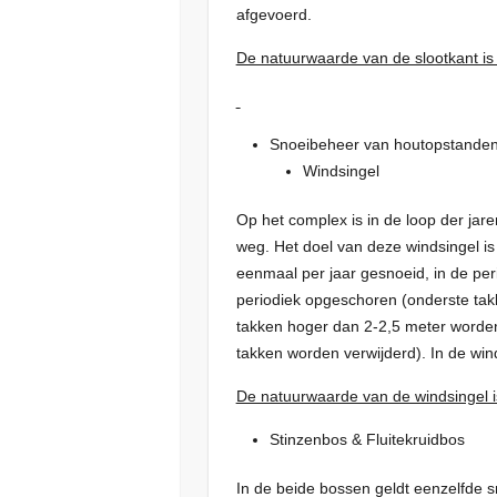
afgevoerd.
De natuurwaarde van de slootkant is
Snoeibeheer van houtopstanden
Windsingel
Op het complex is in de loop der jar
weg. Het doel van deze windsingel is 
eenmaal per jaar gesnoeid, in de p
periodiek opgeschoren (onderste takk
takken hoger dan 2-2,5 meter worden 
takken worden verwijderd). In de wi
De natuurwaarde van de windsingel i
Stinzenbos & Fluitekruidbos
In de beide bossen geldt eenzelfde sn