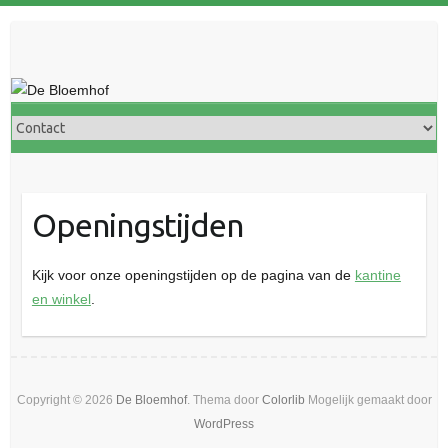
Doorgaan
naar
inhoud
Openingstijden
Kijk voor onze openingstijden op de pagina van de
kantine
en winkel
.
Copyright © 2026
De Bloemhof
. Thema door
Colorlib
Mogelijk gemaakt door
WordPress